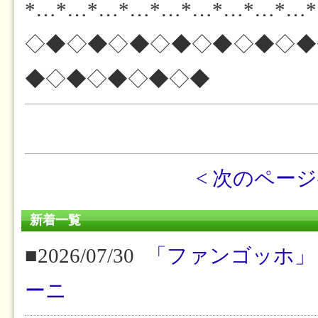
*…*…*…*…*…*…*…*…*…
◇◆◇◆◇◆◇◆◇◆◇◆◇◆
◆◇◆◇◆◇◆◇◆
< 次のペー
新着一覧
■2026/07/30
「ファンゴッホ」
ーニ