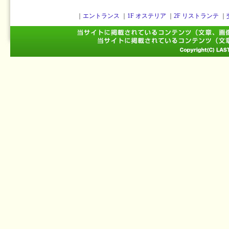
｜
エントランス
｜
1F オステリア
｜
2F リストランテ
｜