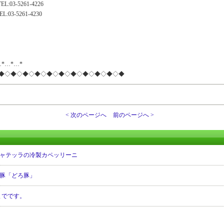
-5261-4226
-5261-4230
…*…*…*
◆◇◆◇◆◇◆◇◆◇◆◇◆◇◆◇◆◇◆◇◆
< 次のページへ
前のページへ >
ャテッラの冷製カペッリーニ
豚「どろ豚」
までです。