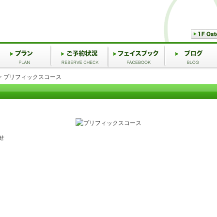
LASTRICATO Osteria
>> プリフィックスコース
せ