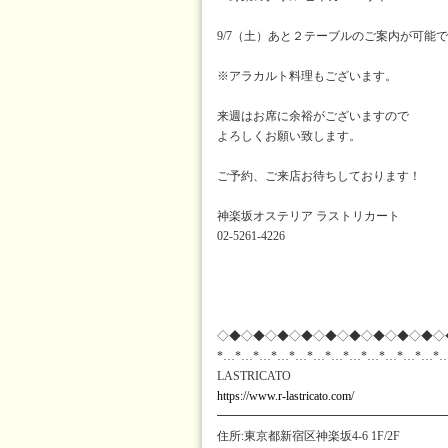
9/7（土）あと２テーブルのご案内が可能
※アラカルト料理もございます。
来週はお席に余裕がございますので
よろしくお願い致します。
ご予約、ご来店お待ちしております！
神楽坂オステリア ラストリカート
02-5261-4226
◇◆◇◆◇◆◇◆◇◆◇◆◇◆◇◆◇◆◇
*…*…*…*…*…*…*…*…*…*…*…*…*
LASTRICATO
https://www.r-lastricato.com/
━━━━━━━━━━━━━━━━━━━
住所:東京都新宿区神楽坂4-6 1F/2F