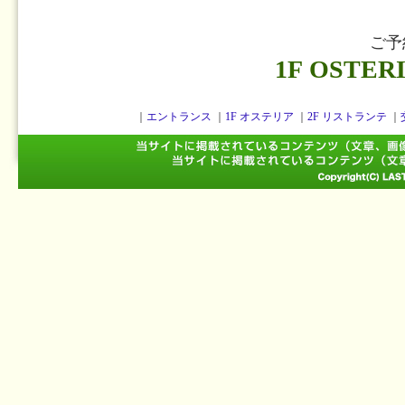
ご予
1F OSTER
｜
エントランス
｜
1F オステリア
｜
2F リストランテ
｜