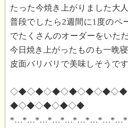
たった今焼き上がりました大
普段でしたら2週間に1度のペ
でたくさんのオーダーをいた
今日焼き上がったものも一晩
皮面バリバリで美味しそうで
◇◆◇◆◇◆◇◆◇◆◇◆◇◆
◆◇◆◇◆◇◆◇◆
*…*…*…*…*…*…*…*…*…