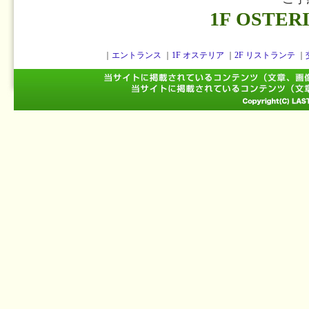
1F OSTER
｜
エントランス
｜
1F オステリア
｜
2F リストランテ
｜