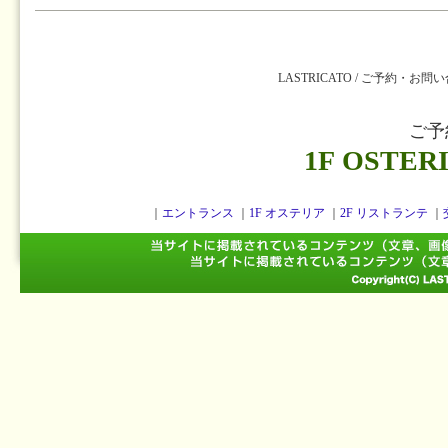
LASTRICATO / ご予約・お問
ご予
1F OSTER
｜
エントランス
｜
1F オステリア
｜
2F リストランテ
｜