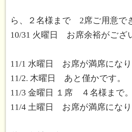
19:3
ら、２名様まで 2席ご用意で
10/31 火曜日 お席余裕がご
11/1 水曜日 お席が満席にな
11/2. 木曜日 あと僅かです。
11/3 金曜日 １席 ４名様まで
11/4 土曜日 お席が満席にな