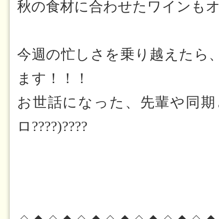
秋の食材に合わせたワインも
今週の忙しさを乗り越えたら、
ます！！！
お世話になった、先輩や同期と
ロ????)????