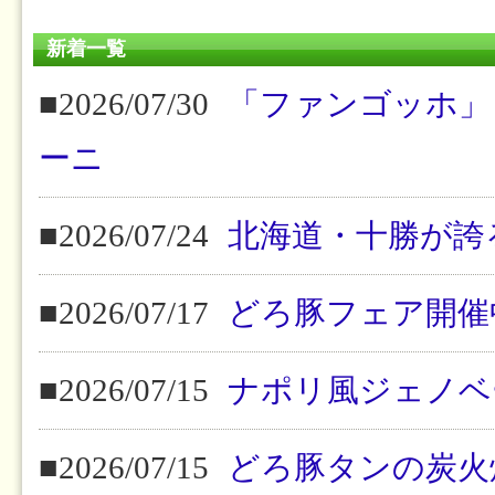
新着一覧
■2026/07/30
「ファンゴッホ」
ーニ
■2026/07/24
北海道・十勝が誇
■2026/07/17
どろ豚フェア開催
■2026/07/15
ナポリ風ジェノベ
■2026/07/15
どろ豚タンの炭火