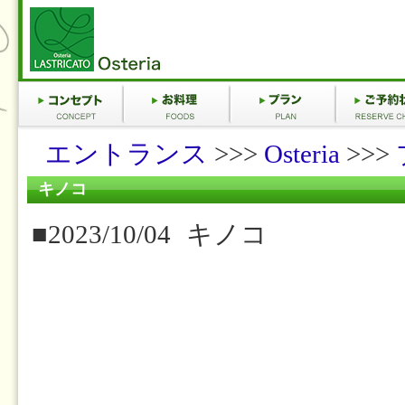
エントランス
>>>
Osteria
>>>
キノコ
■2023/10/04
キノコ