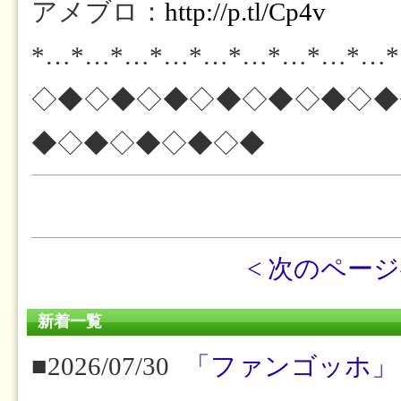
アメブロ：
http://p.tl/Cp4v
*…*…*…*…*…*…*…*…*…
◇◆◇◆◇◆◇◆◇◆◇◆◇◆
◆◇◆◇◆◇◆◇◆
< 次のペー
新着一覧
■2026/07/30
「ファンゴッホ」