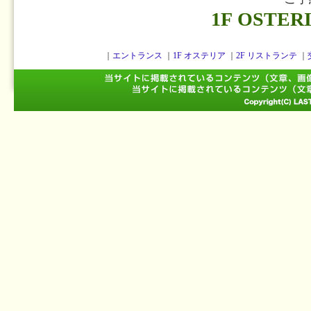
1F OSTER
｜
エントランス
｜
1F オステリア
｜
2F リストランテ
｜