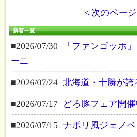
< 次のペー
新着一覧
■2026/07/30
「ファンゴッホ」
ーニ
■2026/07/24
北海道・十勝が誇
■2026/07/17
どろ豚フェア開催
■2026/07/15
ナポリ風ジェノベ