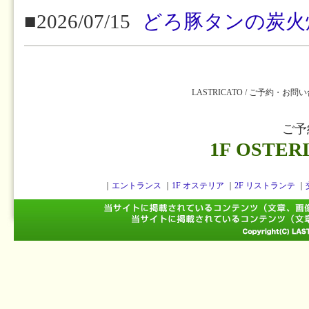
■2026/07/15
どろ豚タンの炭火
LASTRICATO / ご予約・お問
ご予
1F OSTER
｜
エントランス
｜
1F オステリア
｜
2F リストランテ
｜