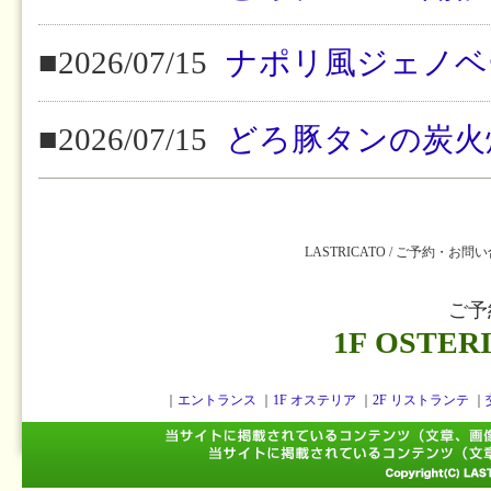
■2026/07/15
ナポリ風ジェノベ
■2026/07/15
どろ豚タンの炭火
LASTRICATO / ご予約・お問
ご予
1F OSTER
｜
エントランス
｜
1F オステリア
｜
2F リストランテ
｜