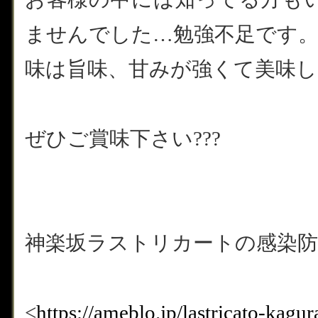
ませんでした…勉強不足です
味は旨味、甘みが強くて美味し
ぜひご賞味下さい???
神楽坂ラストリカートの感染防
<
https://ameblo.jp/lastricato-kag