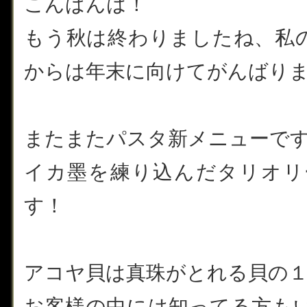
こんばんは！
もう秋は終わりましたね、私
からは年末に向けてがんばり
またまたパスタ新メニューで
イカ墨を練り込んだタリオリ
す！
アコヤ貝は真珠がとれる貝の
お客様の中には知ってる方も