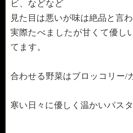
ビ、などなど
見た目は悪いが味は絶品と言
実際たべましたが甘くて優し
てます。
合わせる野菜はブロッコリー/
寒い日々に優しく温かいパスタを