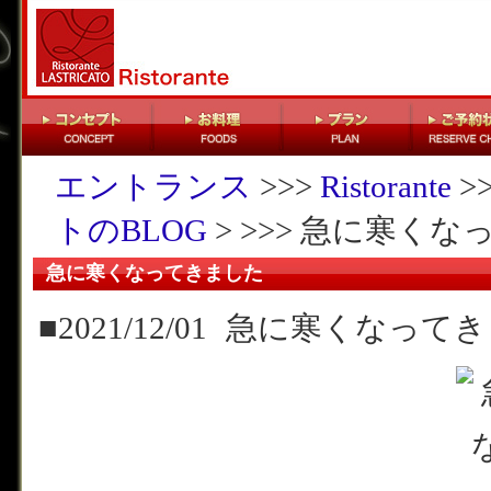
エントランス
>>>
Ristorante
>
トのBLOG
> >>> 急に寒く
急に寒くなってきました
■2021/12/01
急に寒くなってき