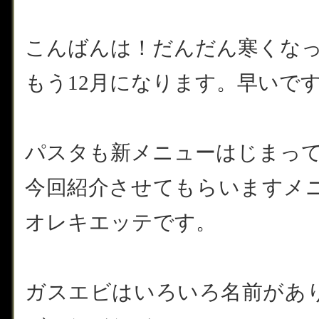
こんばんは！だんだん寒くな
もう12月になります。早いです！(
パスタも新メニューはじまっ
今回紹介させてもらいますメ
オレキエッテです。
ガスエビはいろいろ名前があ