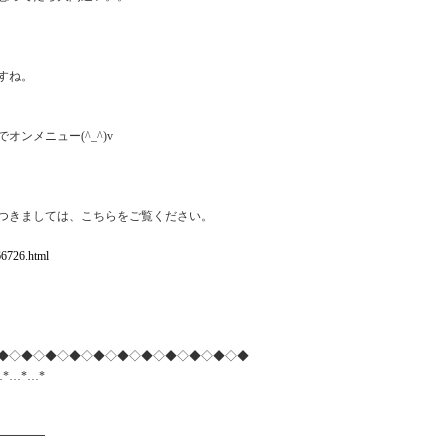
すね。
ンメニュー(^_^)v
つきましては、こちらをご覧ください。
166726.html
◆◇◆◇◆◇◆◇◆◇◆◇◆◇◆◇◆◇◆◇◆
…*…*…*
━━━━