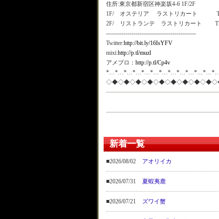
住所:東京都新宿区神楽坂4-6 1F/2F
1F/ オステリア ラストリカート TEL:03
2F/ リストランテ ラストリカート TEL:03
----------------------------------------------
Twitter:
http://bit.ly/16IsYFV
mixi:
http://p.tl/muzl
アメブロ：
http://p.tl/Cp4v
*…*…*…*…*…*…*…*…*…*…*…*…*
◇◆◇◆◇◆◇◆◇◆◇◆◇◆◇◆◇◆◇
新着一覧
■2026/08/02
アオリイカ
■2026/07/31
夏蝦夷鹿
■2026/07/21
ズワイ蟹