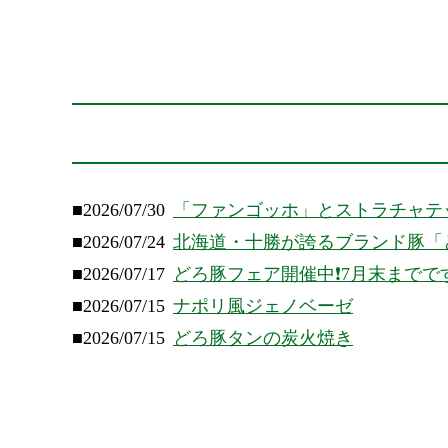
■2026/07/30
「ファンゴッホ」とストラチャテ
■2026/07/24
北海道・十勝が誇るブランド豚「
■2026/07/17
どろ豚フェア開催中❗️7月末までで
■2026/07/15
ナポリ風ジェノベーゼ
■2026/07/15
どろ豚タンの炭火焼き