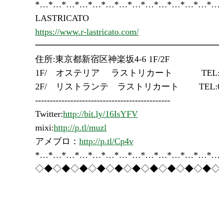
*…*…*…*…*…*…*…*…*…*…*…*…*…*…
LASTRICATO
https://www.r-lastricato.com/
━━━━━━━━━━━━━━━━━━━━
住所:東京都新宿区神楽坂4-6 1F/2F
1F/ オステリア ラストリカート TEL:03-5
2F/ リストランテ ラストリカート TEL:03-5
----------------------------------------------
Twitter:
http://bit.ly/16IsYFV
mixi:
http://p.tl/muzl
アメブロ：
http://p.tl/Cp4v
*…*…*…*…*…*…*…*…*…*…*…*…*…*…
◇◆◇◆◇◆◇◆◇◆◇◆◇◆◇◆◇◆◇◆