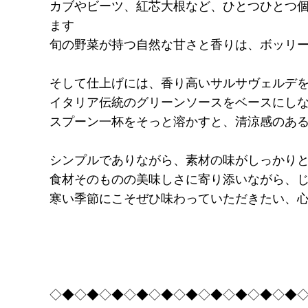
カブやビーツ、紅芯大根など、ひとつひとつ
ます
旬の野菜が持つ自然な甘さと香りは、ボッリ
そして仕上げには、香り高いサルサヴェルデ
イタリア伝統のグリーンソースをベースにし
スプーン一杯をそっと溶かすと、清涼感のあ
シンプルでありながら、素材の味がしっかり
食材そのものの美味しさに寄り添いながら、
寒い季節にこそぜひ味わっていただきたい、
◇◆◇◆◇◆◇◆◇◆◇◆◇◆◇◆◇◆◇◆