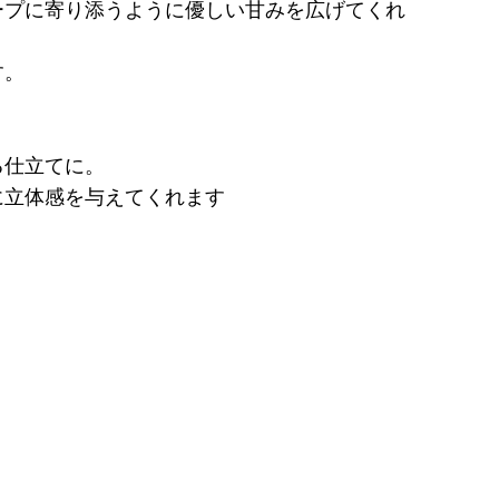
ープに寄り添うように優しい甘みを広げてくれ
す。
る仕立てに。
に立体感を与えてくれます