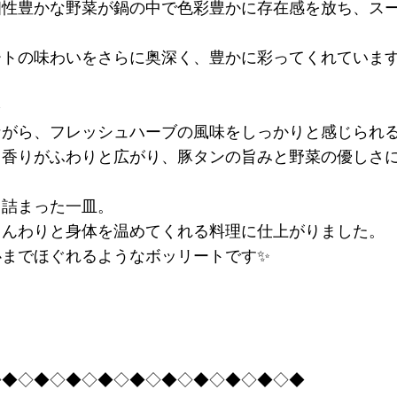
個性豊かな野菜が鍋の中で色彩豊かに存在感を放ち、ス
ートの味わいをさらに奥深く、豊かに彩ってくれていま
を
ながら、フレッシュハーブの風味をしっかりと感じられ
る香りがふわりと広がり、豚タンの旨みと野菜の優しさ
と詰まった一皿。
じんわりと身体を温めてくれる料理に仕上がりました。
心までほぐれるようなボッリートです✨
◇◆◇◆◇◆◇◆◇◆◇◆◇◆◇◆◇◆◇◆