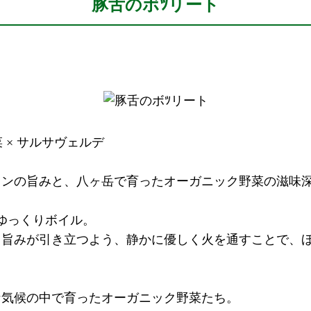
豚舌のボﾂリート
 × サルサヴェルデ
タンの旨みと、八ヶ岳で育ったオーガニック野菜の滋味
ゆっくりボイル。
と旨みが引き立つよう、静かに優しく火を通すことで、
な気候の中で育ったオーガニック野菜たち。