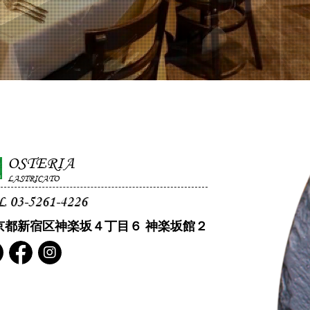
OSTERIA
LASTRICATO
L 03-5261-4226
京都新宿区神楽坂４丁目６ 神楽坂館２