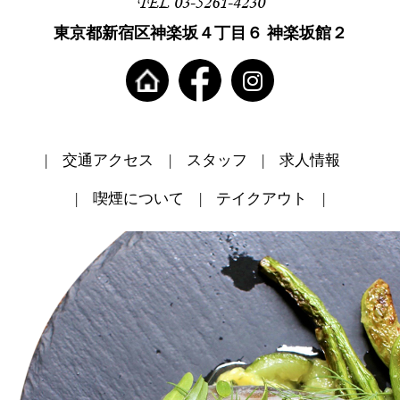
TEL 03-5261-4230
東京都新宿区神楽坂４丁目６ 神楽坂館２
交通アクセス
スタッフ
求人情報
喫煙について
テイクアウト