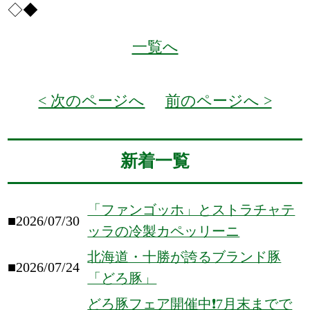
◇◆
一覧へ
< 次のページへ
前のページへ >
新着一覧
「ファンゴッホ」とストラチャテ
■2026/07/30
ッラの冷製カペッリーニ
北海道・十勝が誇るブランド豚
■2026/07/24
「どろ豚」
どろ豚フェア開催中❗️7月末までで