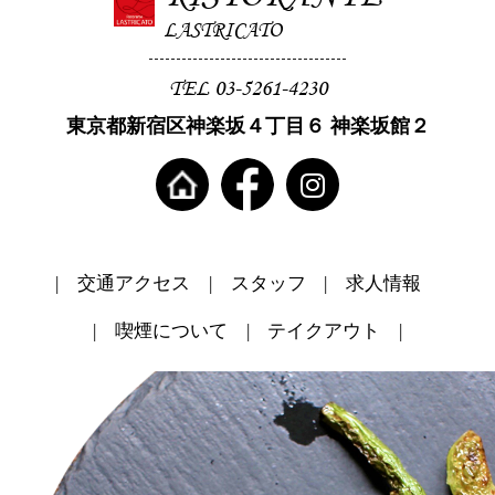
LASTRICATO
TEL 03-5261-4230
東京都新宿区神楽坂４丁目６ 神楽坂館２
交通アクセス
スタッフ
求人情報
喫煙について
テイクアウト