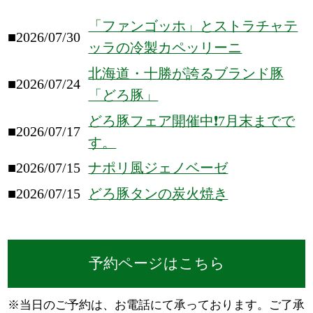
「ファンゴッホ」とストラチャテ
■2026/07/30
ッラの冷製カペッリーニ
北海道・十勝が誇るブランド豚
■2026/07/24
「どろ豚」
どろ豚フェア開催中❗️7月末までで
■2026/07/17
す。
■2026/07/15
ナポリ風ジェノベーゼ
■2026/07/15
どろ豚タンの炭火焼き
予約ページはこちら
※当日のご予約は、お電話にて承っております。ご了承