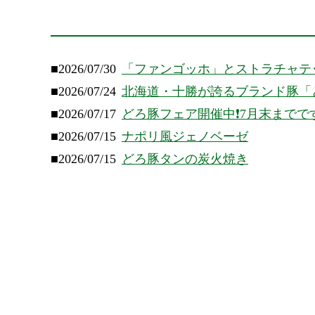
■2026/07/30
「ファンゴッホ」とストラチャテ
■2026/07/24
北海道・十勝が誇るブランド豚「
■2026/07/17
どろ豚フェア開催中❗️7月末までで
■2026/07/15
ナポリ風ジェノベーゼ
■2026/07/15
どろ豚タンの炭火焼き