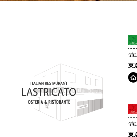
TE
東
TE
東