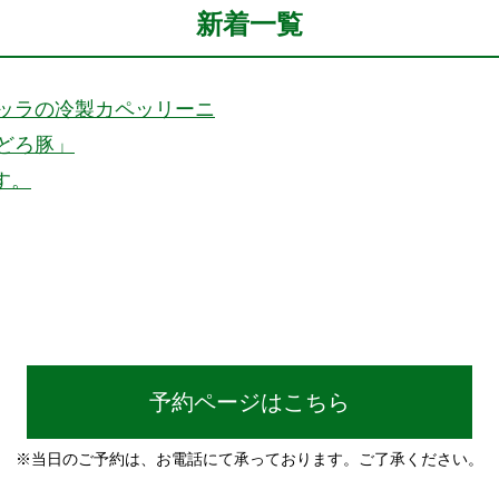
新着一覧
ッラの冷製カペッリーニ
どろ豚」
す。
予約ページはこちら
※当日のご予約は、お電話にて承っております。ご了承ください。