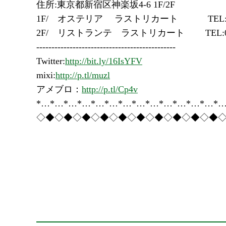
住所:東京都新宿区神楽坂4-6 1F/2F
1F/ オステリア ラストリカート TEL:03-5
2F/ リストランテ ラストリカート TEL:03-5
----------------------------------------------
Twitter:
http://bit.ly/16IsYFV
mixi:
http://p.tl/muzl
アメブロ：
http://p.tl/Cp4v
*…*…*…*…*…*…*…*…*…*…*…*…*…*…
◇◆◇◆◇◆◇◆◇◆◇◆◇◆◇◆◇◆◇◆