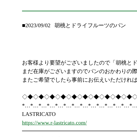
■2023/09/02
胡桃とドライフルーツのパン
お客様より要望がございましたので「胡桃と
まだ在庫がございますのでパンのおかわりの
またご希望でしたら事前にお伝えいただけれ
◇◆◇◆◇◆◇◆◇◆◇◆◇◆◇◆◇◆◇◆
*…*…*…*…*…*…*…*…*…*…*…*…*…*…
LASTRICATO
https://www.r-lastricato.com/
━━━━━━━━━━━━━━━━━━━━