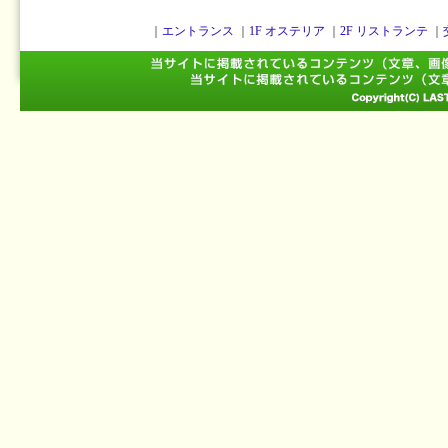
｜
エントランス
｜
1F オステリア
｜
2F リストランテ
｜