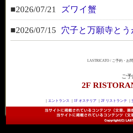
■2026/07/21
ズワイ蟹
■2026/07/15
穴子と万願寺とう
LASTRICATO / ご予約・
ご予
2F RISTOR
｜
エントランス
｜
1F オステリア
｜
2F リストランテ
｜