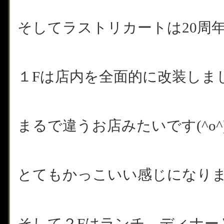
そしてラストリカートは20周
１Fは店内を全面的に改装しま
まるで違うお店みたいです(^o^
とてもかっこいい感じになりました
そして２Fはランチ、ディナー