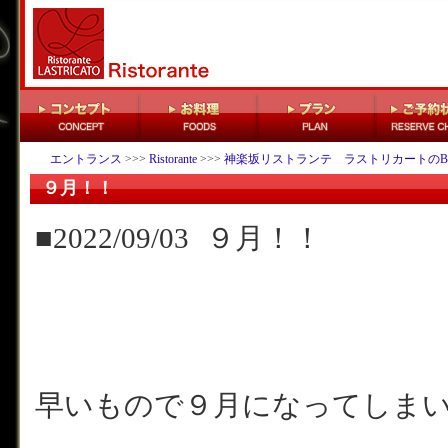
エントランス
>>>
Ristorante
>>>
神楽坂リストランテ ラストリカートのB
９月！！
■2022/09/03
９月！！
早いもので９月になってしま