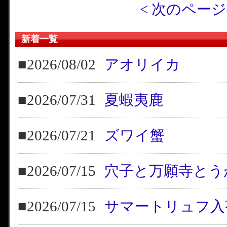
< 次のペー
新着一覧
■2026/08/02
アオリイカ
■2026/07/31
夏蝦夷鹿
■2026/07/21
ズワイ蟹
■2026/07/15
穴子と万願寺とう
■2026/07/15
サマートリュフ入