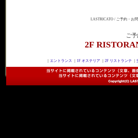
LASTRICATO / ご予約・
ご予
2F RISTOR
｜
エントランス
｜
1F オステリア
｜
2F リストランテ
｜