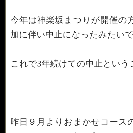
今年は神楽坂まつりが開催の
加に伴い中止になったみたい
これで3年続けての中止という
昨日９月よりおまかせコース