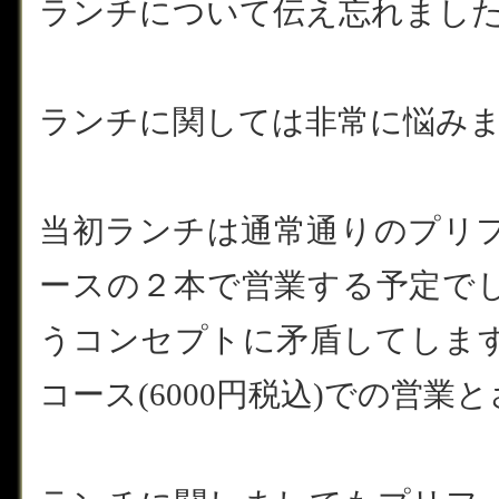
ランチについて伝え忘れまし
ランチに関しては非常に悩み
当初ランチは通常通りのプリ
ースの２本で営業する予定で
うコンセプトに矛盾してしま
コース(6000円税込)での営