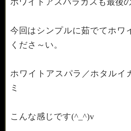
ホワイトアスパラガスも最後の仕
今回はシンプルに茹でてホワ
くださ～い。
ホワイトアスパラ／ホタルイ
ミ
こんな感じです(^_^)v