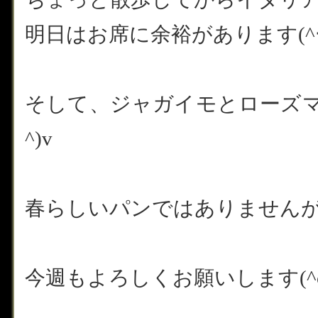
明日はお席に余裕があります(^ー
そして、ジャガイモとローズマ
^)v
春らしいパンではありません
今週もよろしくお願いします(^o^