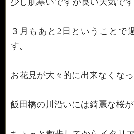
少し肌寒いですが良い天気ですね(
３月もあと2日ということで
す。
お花見が大々的に出来なくなって
飯田橋の川沿いには綺麗な桜
ちょっと散歩してからイタリ