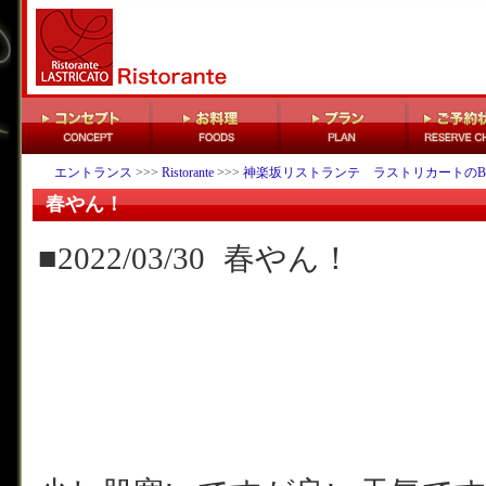
エントランス
>>>
Ristorante
>>>
神楽坂リストランテ ラストリカートのB
春やん！
■2022/03/30
春やん！