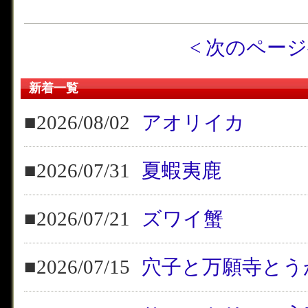
< 次のペー
新着一覧
■2026/08/02
アオリイカ
■2026/07/31
夏蝦夷鹿
■2026/07/21
ズワイ蟹
■2026/07/15
穴子と万願寺とう