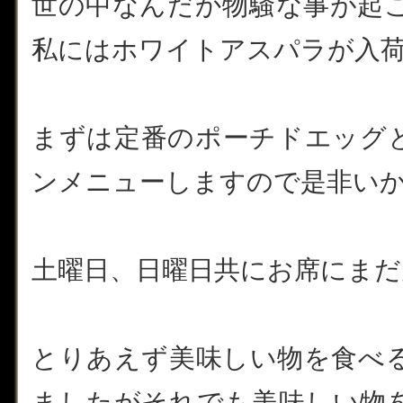
世の中なんだか物騒な事が起
私にはホワイトアスパラが入
まずは定番のポーチドエッグ
ンメニューしますので是非い
土曜日、日曜日共にお席にまだ空
とりあえず美味しい物を食べ
ましたがそれでも美味しい物