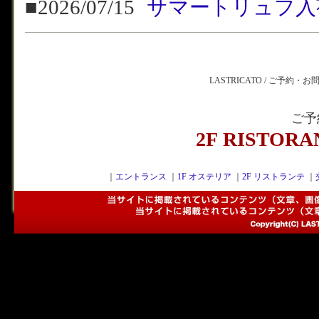
■2026/07/15
サマートリュフ入
LASTRICATO / ご予約・
ご予
2F RISTOR
｜
エントランス
｜
1F オステリア
｜
2F リストランテ
｜