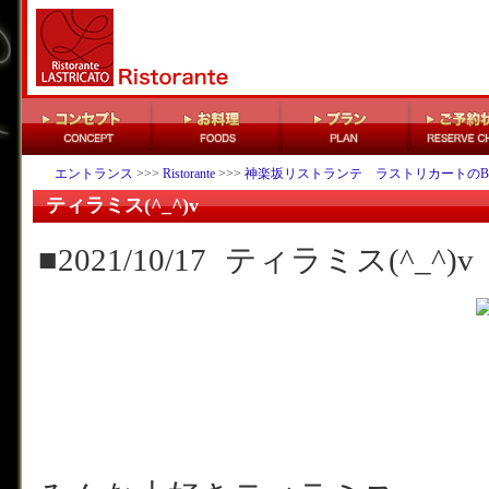
エントランス
>>>
Ristorante
>>>
神楽坂リストランテ ラストリカートのB
ティラミス(^_^)v
■2021/10/17
ティラミス(^_^)v