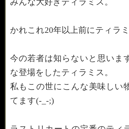
みんな大好きティラミス。
かれこれ20年以上前にティラ
今の若者は知らないと思いま
な登場をしたティラミス。
私もこの世にこんな美味しい
てます(-_-;)
ラストリカートの定番のティ