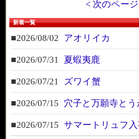
< 次のペー
新着一覧
■2026/08/02
アオリイカ
■2026/07/31
夏蝦夷鹿
■2026/07/21
ズワイ蟹
■2026/07/15
穴子と万願寺とう
■2026/07/15
サマートリュフ入