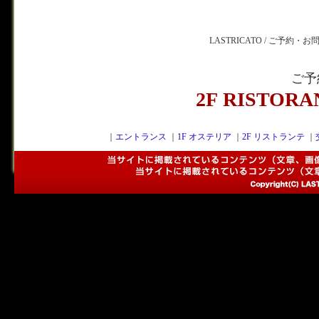
LASTRICATO / ご予約・
ご予
2F RISTOR
｜
エントランス
｜
1F オステリア
｜
2F リストランテ
｜