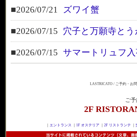
■2026/07/21
ズワイ蟹
■2026/07/15
穴子と万願寺とう
■2026/07/15
サマートリュフ入
LASTRICATO / ご予約・
ご予
2F RISTOR
｜
エントランス
｜
1F オステリア
｜
2F リストランテ
｜