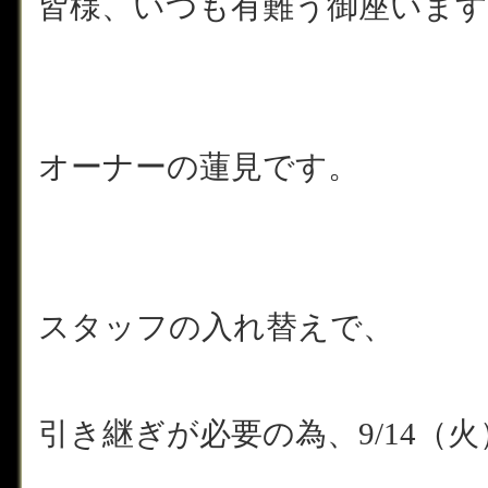
皆様、いつも有難う御座います
オーナーの蓮見です。
スタッフの入れ替えで、
引き継ぎが必要の為、9/14（