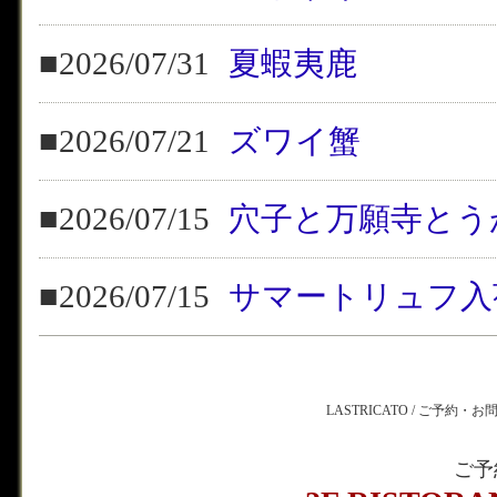
■2026/07/31
夏蝦夷鹿
■2026/07/21
ズワイ蟹
■2026/07/15
穴子と万願寺とう
■2026/07/15
サマートリュフ入
LASTRICATO / ご予約・
ご予