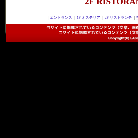
2F RISTOR
｜
エントランス
｜
1F オステリア
｜
2F リストランテ
｜