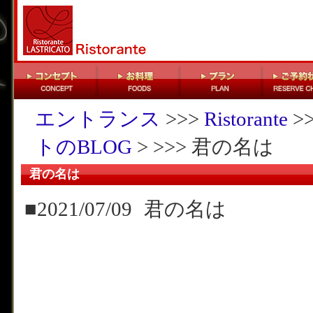
エントランス
>>>
Ristorante
>
トのBLOG
> >>> 君の名は
君の名は
■2021/07/09
君の名は