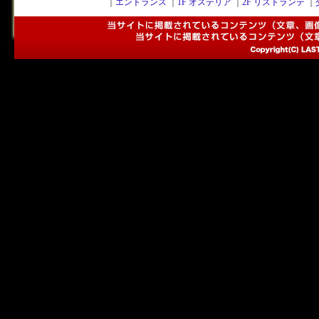
｜
エントランス
｜
1F オステリア
｜
2F リストランテ
｜