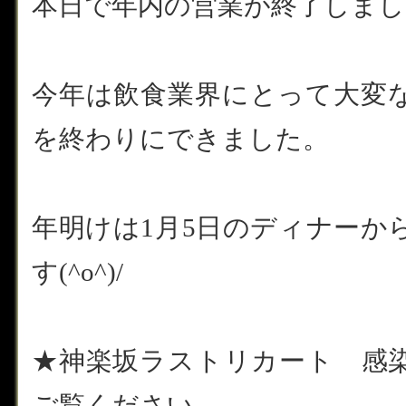
本日で年内の営業が終了しました(
今年は飲食業界にとって大変な
を終わりにできました。
年明けは1月5日のディナーか
す(^o^)/
★神楽坂ラストリカート 感
ご覧ください。