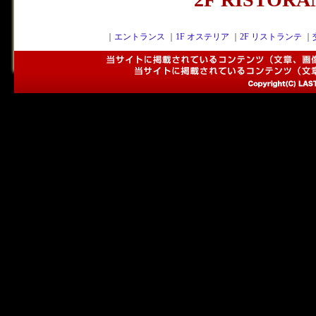
｜
エントランス
｜
1F オステリア
｜
2F リストランテ
｜