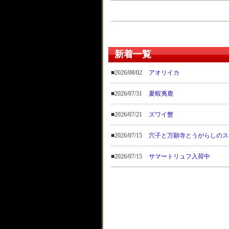
新着一覧
■2026/08/02
アオリイカ
■2026/07/31
夏蝦夷鹿
■2026/07/21
ズワイ蟹
■2026/07/15
穴子と万願寺とうがらしのス
■2026/07/15
サマートリュフ入荷中