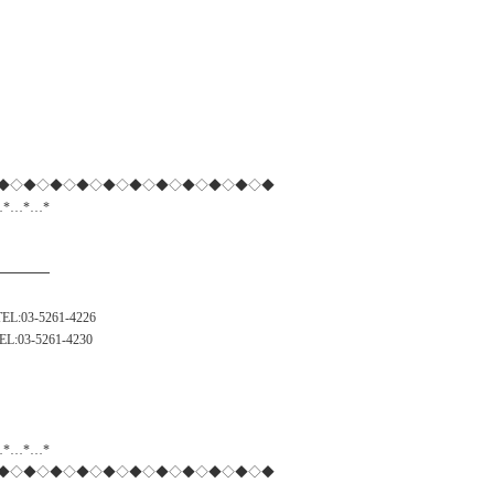
◆◇◆◇◆◇◆◇◆◇◆◇◆◇◆◇◆◇◆◇◆
…*…*…*
━━━━
-5261-4226
-5261-4230
…*…*…*
◆◇◆◇◆◇◆◇◆◇◆◇◆◇◆◇◆◇◆◇◆