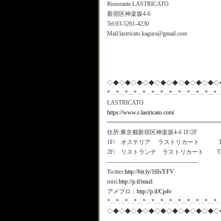
Ristorante LASTRICATO
新宿区神楽坂4-6
Tel:03-5261-4230
Mail:lastricato.kagura@gmail.com
◇◆◇◆◇◆◇◆◇◆◇◆◇◆◇◆◇◆◇
*…*…*…*…*…*…*…*…*…*…*…*…*
LASTRICATO
https://www.r-lastricato.com/
━━━━━━━━━━━━━━━━━━━
住所:東京都新宿区神楽坂4-6 1F/2F
1F/ オステリア ラストリカート TEL:03
2F/ リストランテ ラストリカート TEL:03
----------------------------------------------
Twitter:
http://bit.ly/16IsYFV
mixi:
http://p.tl/muzl
アメブロ：
http://p.tl/Cp4v
*…*…*…*…*…*…*…*…*…*…*…*…*
◇◆◇◆◇◆◇◆◇◆◇◆◇◆◇◆◇◆◇