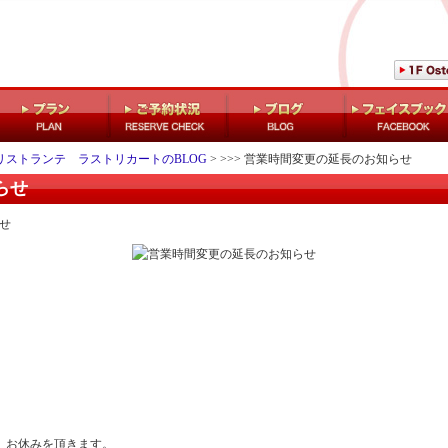
LASTRICATO Ristorante
リストランテ ラストリカートのBLOG
> >>> 営業時間変更の延長のお知らせ
らせ
せ
まで、お休みを頂きます。