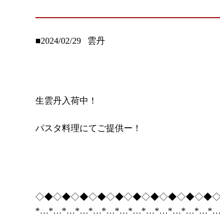
■2024/02/29
雲丹
生雲丹入荷中！
パスタ料理にてご提供ー！
◇◆◇◆◇◆◇◆◇◆◇◆◇◆◇◆◇◆◇◆
*…*…*…*…*…*…*…*…*…*…*…*…*…*…