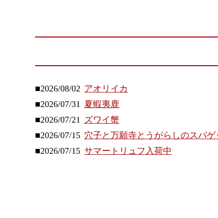
■2026/08/02
アオリイカ
■2026/07/31
夏蝦夷鹿
■2026/07/21
ズワイ蟹
■2026/07/15
穴子と万願寺とうがらしのスパゲ
■2026/07/15
サマートリュフ入荷中