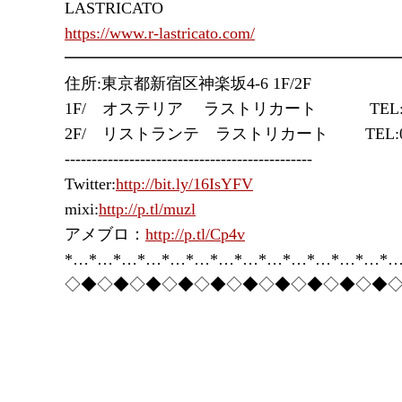
LASTRICATO
https://www.r-lastricato.com/
━━━━━━━━━━━━━━━━━━━━
住所:東京都新宿区神楽坂4-6 1F/2F
1F/ オステリア ラストリカート TEL:03-5
2F/ リストランテ ラストリカート TEL:03-5
----------------------------------------------
Twitter:
http://bit.ly/16IsYFV
mixi:
http://p.tl/muzl
アメブロ：
http://p.tl/Cp4v
*…*…*…*…*…*…*…*…*…*…*…*…*…*…
◇◆◇◆◇◆◇◆◇◆◇◆◇◆◇◆◇◆◇◆