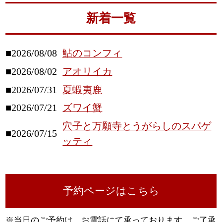
新着一覧
■2026/08/08
鮎のコンフィ
■2026/08/02
アオリイカ
■2026/07/31
夏蝦夷鹿
■2026/07/21
ズワイ蟹
穴子と万願寺とうがらしのスパゲ
■2026/07/15
ッティ
予約ページはこちら
※当日のご予約は、お電話にて承っております。ご了承