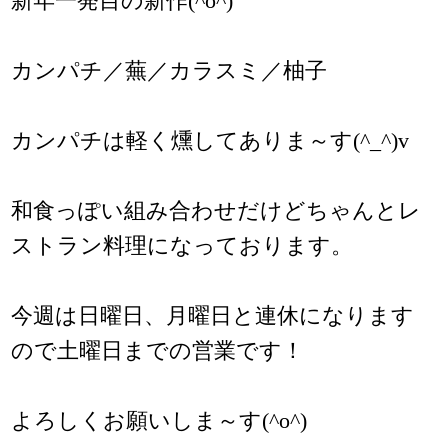
新年一発目の新作(^o^)
カンパチ／蕪／カラスミ／柚子
カンパチは軽く燻してありま～す(^_^)v
和食っぽい組み合わせだけどちゃんとレ
ストラン料理になっております。
今週は日曜日、月曜日と連休になります
ので土曜日までの営業です！
よろしくお願いしま～す(^o^)