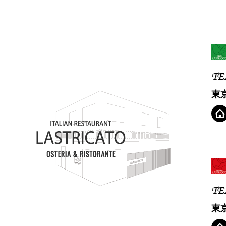
TE
東
TE
東