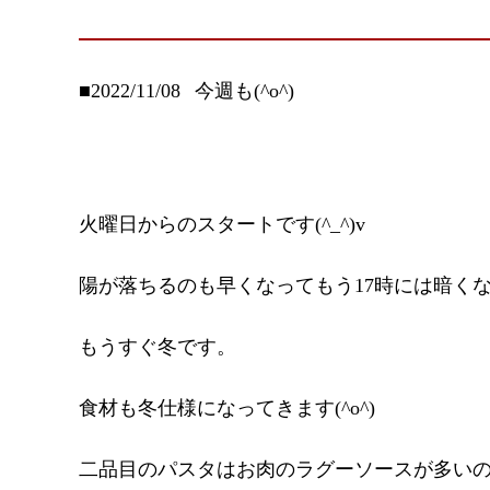
■2022/11/08
今週も(^o^)
火曜日からのスタートです(^_^)v
陽が落ちるのも早くなってもう17時には暗く
もうすぐ冬です。
食材も冬仕様になってきます(^o^)
二品目のパスタはお肉のラグーソースが多い