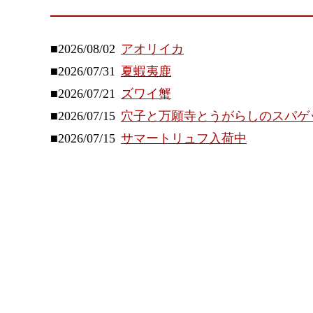
■2026/08/02
アオリイカ
■2026/07/31
夏蝦夷鹿
■2026/07/21
ズワイ蟹
■2026/07/15
穴子と万願寺とうがらしのスパゲ
■2026/07/15
サマートリュフ入荷中