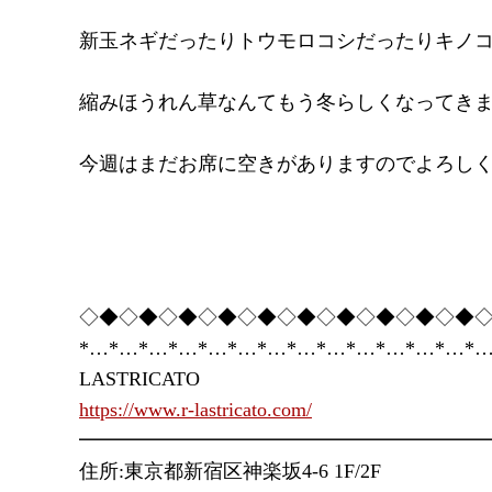
新玉ネギだったりトウモロコシだったりキノコだっ
縮みほうれん草なんてもう冬らしくなってきました
今週はまだお席に空きがありますのでよろし
◇◆◇◆◇◆◇◆◇◆◇◆◇◆◇◆◇◆◇◆
*…*…*…*…*…*…*…*…*…*…*…*…*…*…
LASTRICATO
https://www.r-lastricato.com/
━━━━━━━━━━━━━━━━━━━━
住所:東京都新宿区神楽坂4-6 1F/2F