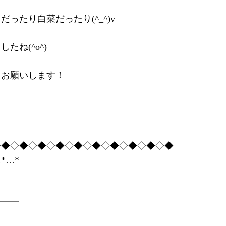
たり白菜だったり(^_^)v
ね(^o^)
くお願いします！
◇◆◇◆◇◆◇◆◇◆◇◆◇◆◇◆◇◆◇◆
*…*
━━━