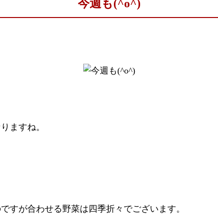
今週も(^o^)
なりますね。
のですが合わせる野菜は四季折々でございます。