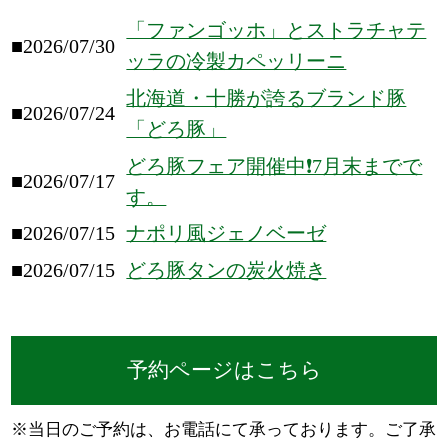
「ファンゴッホ」とストラチャテ
■2026/07/30
ッラの冷製カペッリーニ
北海道・十勝が誇るブランド豚
■2026/07/24
「どろ豚」
どろ豚フェア開催中❗️7月末までで
■2026/07/17
す。
■2026/07/15
ナポリ風ジェノベーゼ
■2026/07/15
どろ豚タンの炭火焼き
予約ページはこちら
※当日のご予約は、お電話にて承っております。ご了承