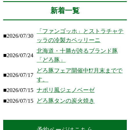
新着一覧
「ファンゴッホ」とストラチャテ
■2026/07/30
ッラの冷製カペッリーニ
北海道・十勝が誇るブランド豚
■2026/07/24
「どろ豚」
どろ豚フェア開催中❗️7月末までで
■2026/07/17
す。
■2026/07/15
ナポリ風ジェノベーゼ
■2026/07/15
どろ豚タンの炭火焼き
予約ページはこちら