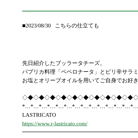
■2023/08/30
こちらの仕立ても
先日紹介したブッラータチーズ。
パプリカ料理「ペペロナータ」とピリ辛サラ
お塩とオリーブオイルを用いてご自身でお好
◇◆◇◆◇◆◇◆◇◆◇◆◇◆◇◆◇◆◇◆
*…*…*…*…*…*…*…*…*…*…*…*…*…*…
LASTRICATO
https://www.r-lastricato.com/
━━━━━━━━━━━━━━━━━━━━