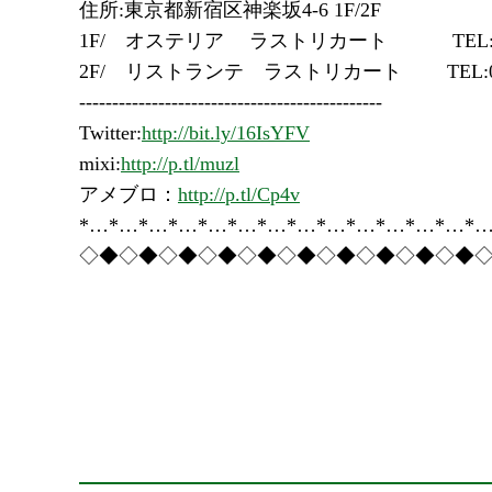
住所:東京都新宿区神楽坂4-6 1F/2F
1F/ オステリア ラストリカート TEL:03-5
2F/ リストランテ ラストリカート TEL:03-5
----------------------------------------------
Twitter:
http://bit.ly/16IsYFV
mixi:
http://p.tl/muzl
アメブロ：
http://p.tl/Cp4v
*…*…*…*…*…*…*…*…*…*…*…*…*…*…
◇◆◇◆◇◆◇◆◇◆◇◆◇◆◇◆◇◆◇◆