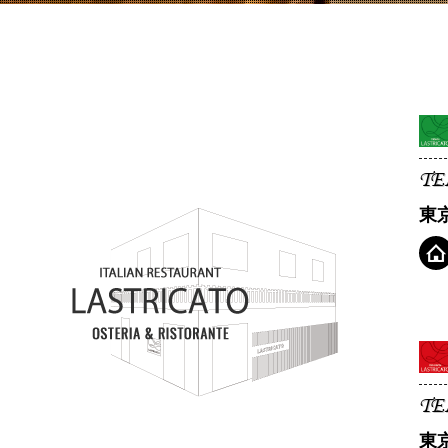
TE
東
TE
東