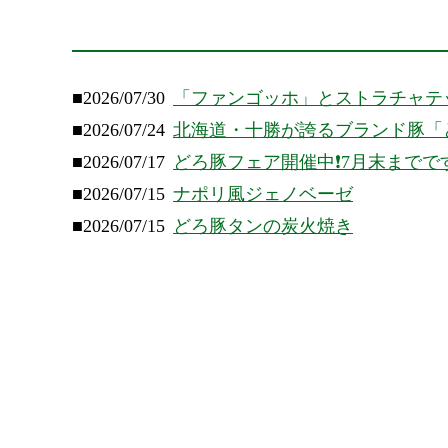
■2026/07/30
「ファンゴッホ」とストラチャテ
■2026/07/24
北海道・十勝が誇るブランド豚「
■2026/07/17
どろ豚フェア開催中❗️7月末までで
■2026/07/15
ナポリ風ジェノベーゼ
■2026/07/15
どろ豚タンの炭火焼き