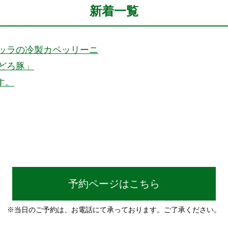
新着一覧
ッラの冷製カペッリーニ
どろ豚」
す。
予約ページはこちら
※当日のご予約は、お電話にて承っております。ご了承ください。