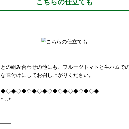
こちらの仕立ても
ミとの組み合わせの他にも、フルーツトマトと生ハムで
きな味付けにしてお召し上がりください。
◇◆◇◆◇◆◇◆◇◆◇◆◇◆◇◆◇◆◇◆
*…*
━━━