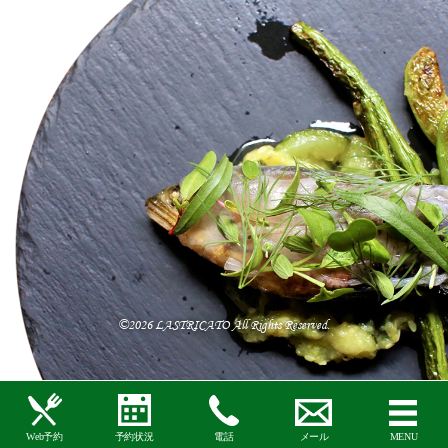
©2026 LASTRICATO All Rights Reserved.
Web予約
予約状況
電話
メール
MENU