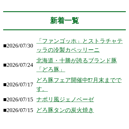
新着一覧
「ファンゴッホ」とストラチャテ
■2026/07/30
ッラの冷製カペッリーニ
北海道・十勝が誇るブランド豚
■2026/07/24
「どろ豚」
どろ豚フェア開催中❗️7月末までで
■2026/07/17
す。
■2026/07/15
ナポリ風ジェノベーゼ
■2026/07/15
どろ豚タンの炭火焼き